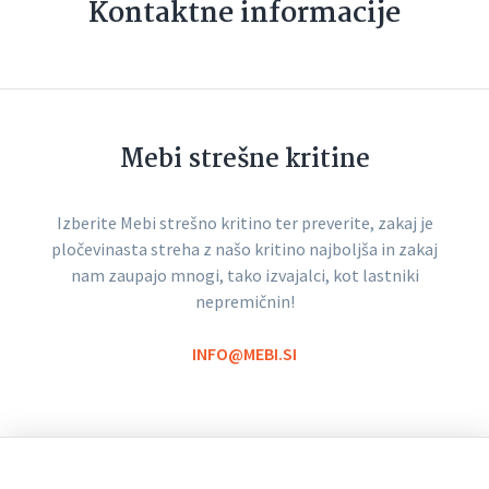
Kontaktne informacije
Mebi strešne kritine
Izberite Mebi strešno kritino ter preverite, zakaj je
pločevinasta streha z našo kritino najboljša in zakaj
nam zaupajo mnogi, tako izvajalci, kot lastniki
nepremičnin!
INFO@MEBI.SI