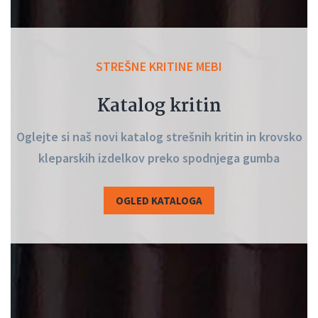
STREŠNE KRITINE MEBI
Katalog kritin
Oglejte si naš novi katalog strešnih kritin in krovsko
kleparskih izdelkov preko spodnjega gumba
OGLED KATALOGA