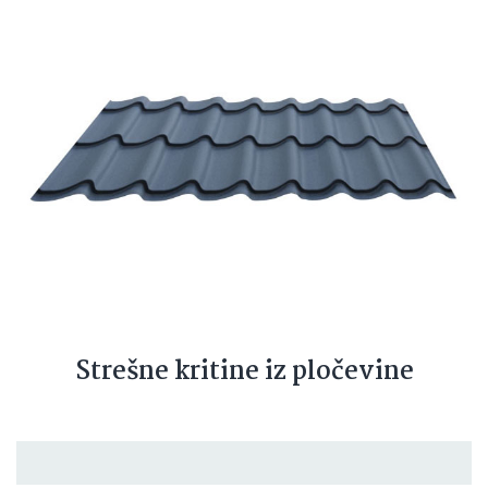
Strešne kritine iz pločevine