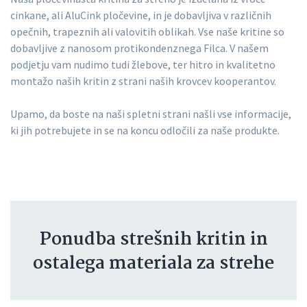
cinkane, ali AluCink pločevine, in je dobavljiva v različnih
opečnih, trapeznih ali valovitih oblikah. Vse naše kritine so
dobavljive z nanosom protikondenznega Filca. V našem
podjetju vam nudimo tudi žlebove, ter hitro in kvalitetno
montažo naših kritin z strani naših krovcev kooperantov.
Upamo, da boste na naši spletni strani našli vse informacije,
ki jih potrebujete in se na koncu odločili za naše produkte.
Ponudba strešnih kritin in
ostalega materiala za strehe