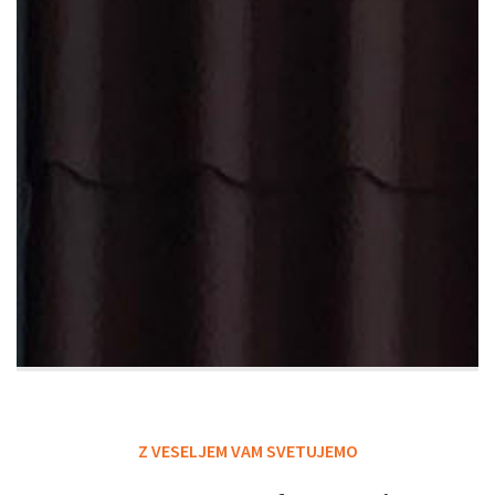
Z VESELJEM VAM SVETUJEMO